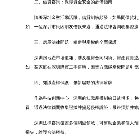
二、借貸咨詢：保障資金安全的必備指南
隨著深圳金融活動活躍，借貸糾紛頻發，如民間借貸利
如，一位深圳市民因朋友借款未還，通過法律咨詢收集證據
三、房屋法律問題：租房與產權的全面保護
深圳房地產市場復雜，涉及租房合同糾紛、房產買賣違
如，某家庭在深圳購買二手房時，因賣方隱瞞產權問題引發
四、知識產權保護：創新驅動的法律盾牌
作為科技創新中心，深圳的知識產權糾紛日益增多，包
冒，通過法律顧問收集證據并提起侵權訴訟，最終獲賠并維
深圳法律咨詢覆蓋多個關鍵領域，可幫助企業和個人預
損失，維護合法權益。