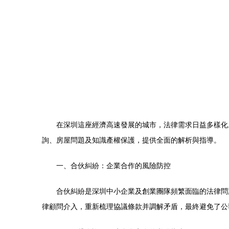
在深圳這座經濟高速發展的城市，法律需求日益多樣化
詢、房屋問題及知識產權保護，提供全面的解析與指導。
一、合伙糾紛：企業合作的風險防控
合伙糾紛是深圳中小企業及創業團隊頻繁面臨的法律問
律顧問介入，重新梳理協議條款并調解矛盾，最終避免了公