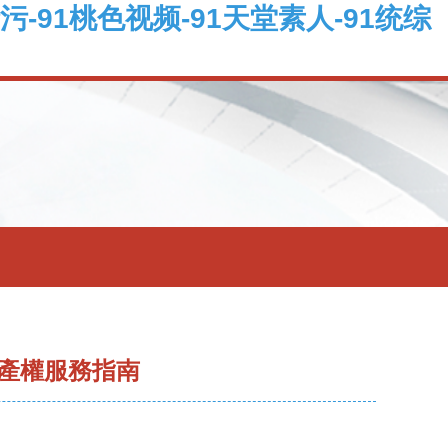
污-91桃色视频-91天堂素人-91统综
產權服務指南