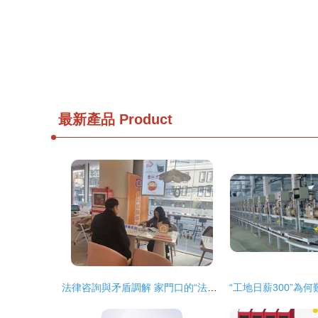
最新產品
Product
法律咨詢與矛盾調解 家門口的“法治鄰居”