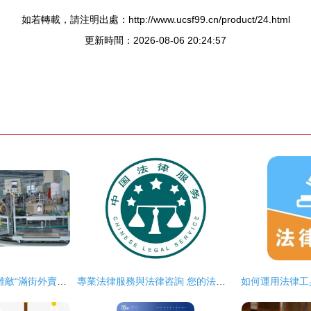
如若轉載，請注明出處：http://www.ucsf99.cn/product/24.html
更新時間：2026-08-06 20:24:57
“工地日薪300”為何難敵“滿街外賣騎手”？——從職業選擇看制造業轉型之困與出路
專業法律服務與法律咨詢 您的法律問題解決專家