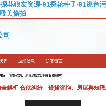
1探花狼友资源-91探花种子-91洮色污
拍殴美偷拍
公司
我們
企業信息
訪客留言
伙糾紛、借貸咨詢、房屋與知識產權服務指南
詢全解析 合伙糾紛、借貸咨詢、房屋與知識