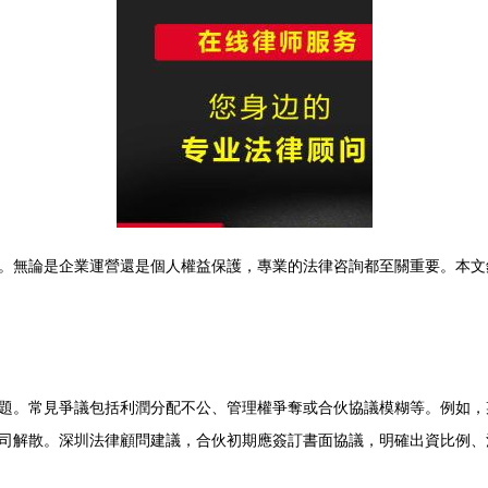
。無論是企業運營還是個人權益保護，專業的法律咨詢都至關重要。本文
題。常見爭議包括利潤分配不公、管理權爭奪或合伙協議模糊等。例如，
司解散。深圳法律顧問建議，合伙初期應簽訂書面協議，明確出資比例、