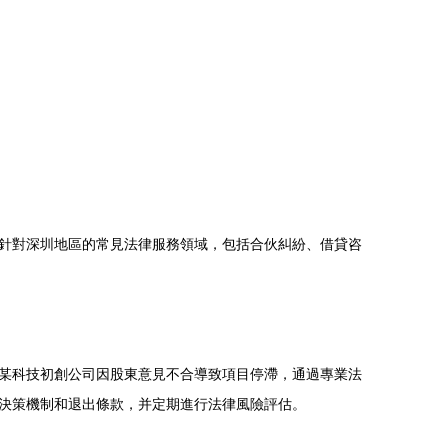
針對深圳地區的常見法律服務領域，包括合伙糾紛、借貸咨
某科技初創公司因股東意見不合導致項目停滯，通過專業法
決策機制和退出條款，并定期進行法律風險評估。