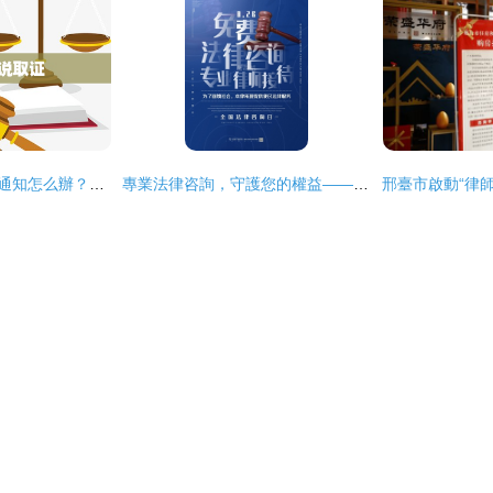
網貸逾期收到“取證”通知怎么辦？——一份專業的法律風險應對指南
專業法律咨詢，守護您的權益——全國律師咨詢日特別活動