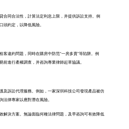
貸合同合法性，計算法定利息上限，并提供訴訟支持。例
口頭約定，以降低風險。
客違約問題，同時在購房中防范“一房多賣”等陷阱。例
易前進行產權調查，并咨詢專業律師起草協議。
護及訴訟代理服務。例如，一家深圳科技公司發現產品被仿
詢法律專家以應對潛在風險。
效解決方案。無論面臨何種法律問題，及早咨詢可有效降低