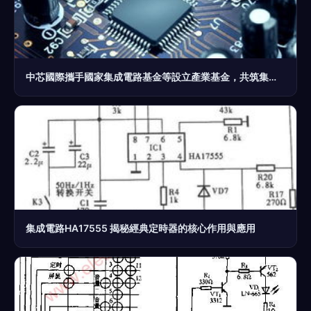
中芯國際攜手國家集成電路基金等設立產業基金，共筑集成電路發展新生態
集成電路HA17555 揭秘經典定時器的核心作用與應用