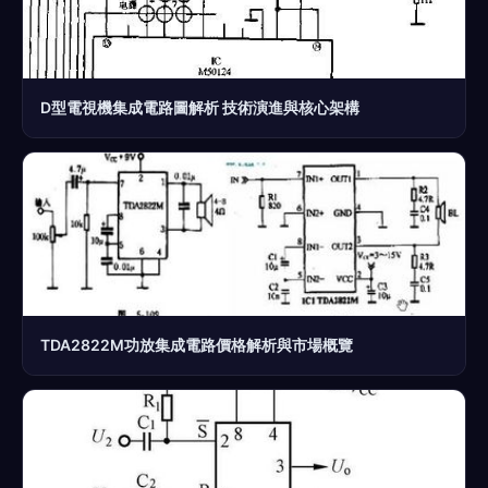
D型電視機集成電路圖解析 技術演進與核心架構
TDA2822M功放集成電路價格解析與市場概覽