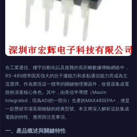
在工業通信、樓宇自動化以及復雜的長距離數據傳輸網絡中，
RS-485標準因其強大的抗干擾能力和多點通信能力而成為主
流選擇。作為實現這一標準的關鍵物理層器件，收發器集成電
路扮演著核心角色。其中，由美信半導體（Maxim
Integrated，現為ADI的一部分）生產的MAX485EPA+，便是
一款歷經市場長期檢驗的經典型號。本文將深入解析這款集成
電路的特性、應用與注意事項。
一、產品概述與關鍵特性