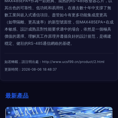
MAX485EPA+作為一款經典、成熟的RS-485收發器芯片，以
其出色的可靠性、低功耗和易用性，在過去數十年中支撐了無
數工業與嵌入式通信項目。盡管如今有更多功能集成度更高
（如帶隔離、更高速率）的新型號面世，但MAX485EPA+在成
本敏感、設計成熟且對性能要求適中的場合，依然是一個極具
價值的選擇。理解其工作原理并遵循良好的設計規范，是構建
穩定、健壯的RS-485通信網絡的基礎。
如若轉載，請注明出處：http://www.ucsf99.cn/product/2.html
更新時間：2026-08-06 18:48:37
最新產品