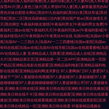
人福利av|黑人福利av免费|黑人福利导航|黑人干人妻AV|黑人和有坂
深雪AV片|黑人黄色三级片|黑人寄宿NTR人妻|黑人解禁最漂亮的AV
黑色丝袜自慰喷水网站|黑丝91九色福利姬|黑丝白浆|黑丝草逼|黑丝
导航|黑丝二区|黑丝高跟御姐口活内射|黑丝国产射av|黑丝激情五月
天|黑丝脚交
午夜福利狼友激情|午夜福利男女|午夜福利男女免费|午
夜福利三级av在线|午夜福利天天|午夜福利写真av|午夜福利影城|午
夜福利影院A片|午夜韩国AV|午夜黑丝AV在线
岛国AV线|岛国aV小香
蕉|岛国AV一二三四久久|岛国AV一二三四蜜桃|岛国av影院|岛国av
有码在线观|岛国av在线|岛国AV在线导航|岛国av在线观看蜜桃|岛国
AV在线精品人妻
亚洲精品成人无限看|亚洲精品成人在线|亚洲精品
大片|亚洲精品第五页|亚洲精品第一区二区APP|亚洲精品第一页国
产精品|亚洲精品电影在线观看|亚洲精品福利电影|亚洲精品福利电
影在线观看|亚洲精品福利网泷泽萝拉
97人妻啊操门|97人妻爱|97人
妻超干艹|97人妻超级在线视频|97人妻超碰|97人妻超碰碰|97人妻
超碰碰碰碰|97人妻超碰碰碰碰碰|97人妻超碰视公开|97人妻超碰在
线
亚洲欧美日韩在线|亚洲欧美日韩在线0|亚洲欧美日韩在线播放|亚
洲欧美日韩在线不卡|亚洲欧美日韩在线观看|亚洲欧美日韩在线观看
播放|亚洲欧美日韩在线观看视频|亚洲欧美日韩在线观看影院|亚洲
欧美日韩在线精品一区|亚洲欧美日韩在线看
91最新精品视频在